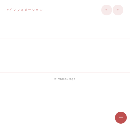
>インフォメーション
<
>
© MamaStage