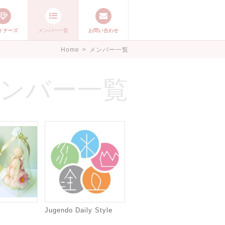
トナーズ
メンバー一覧
お問い合わせ
ージ ママステ ハ
Home
>
メンバー一覧
したいママが集まっ
ンバー一覧
Jugendo Daily Style