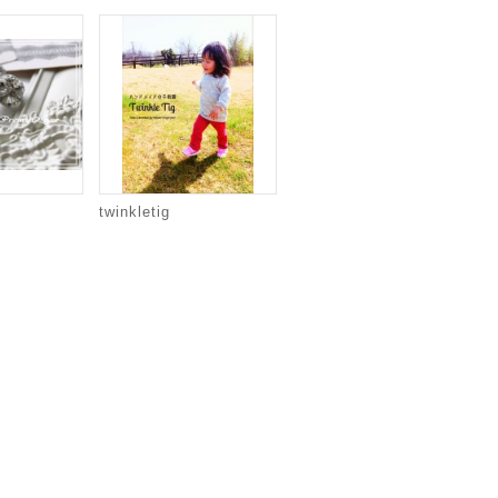
twinkletig