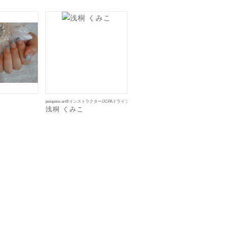
petapeta-art®︎インストラクター/JCPAドライフラワーアレンジメントスペシャルインストラクター
浅桐 くみこ