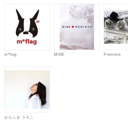
m*flag
MINE
Premiere
からふる うろこ