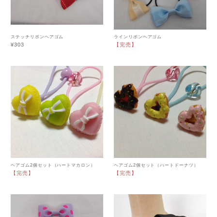
ステッチリボンヘアゴム
ラインリボンヘアゴム
¥303
【完売】
ヘアゴム2個セット（ハートマカロン）
ヘアゴム2個セット（ハートドーナツ）
【完売】
【完売】