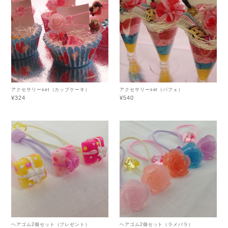
アクセサリーset（カップケーキ）
アクセサリーset（パフェ）
¥324
¥540
ヘアゴム2個セット（プレゼント）
ヘアゴム2個セット（ラメバラ）