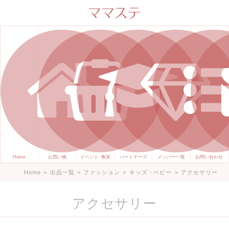
ママのかくれた才能発信します。
手づくり表現ステージ ママステ ハ
ンドメイド（手づくり）やスキル・
センスで表現したいママが集まって
ます。
Home
お買い物
イベント･教室
パートナーズ
メンバー一覧
お問い合わせ
Home
>
出品一覧
>
ファッション
>
キッズ・ベビー
>
アクセサリー
アクセサリー