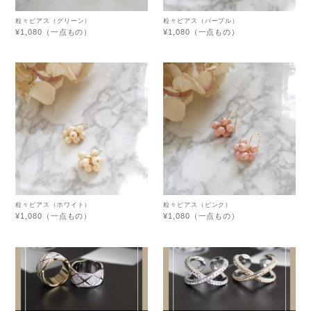
粒々ピアス（グリーン）
粒々ピアス（パープル）
¥1,080（一点もの）
¥1,080（一点もの）
粒々ピアス（ホワイト）
粒々ピアス（ピンク）
¥1,080（一点もの）
¥1,080（一点もの）