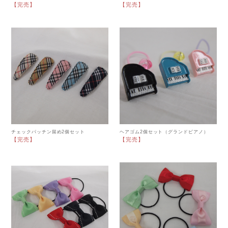
【完売】
【完売】
チェックパッチン留め2個セット
ヘアゴム2個セット（グランドピアノ）
【完売】
【完売】