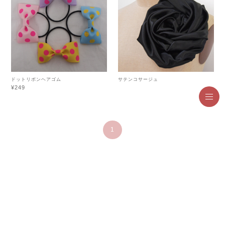
ドットリボンヘアゴム
サテンコサージュ
¥249
1