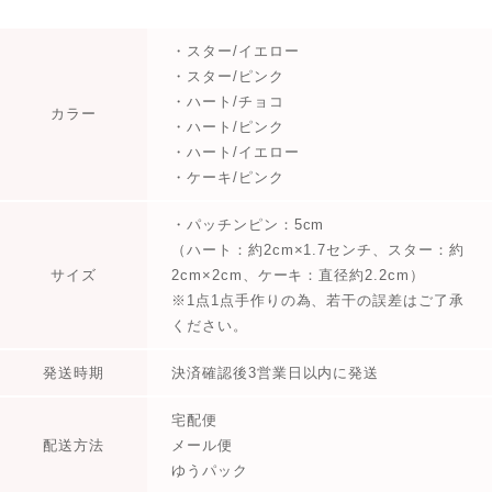
・スター/イエロー
・スター/ピンク
・ハート/チョコ
カラー
・ハート/ピンク
・ハート/イエロー
・ケーキ/ピンク
・パッチンピン：5cm
（ハート：約2cm×1.7センチ、スター：約
サイズ
2cm×2cm、ケーキ：直径約2.2cm）
※1点1点手作りの為、若干の誤差はご了承
ください。
発送時期
決済確認後3営業日以内に発送
宅配便
配送方法
メール便
ゆうパック