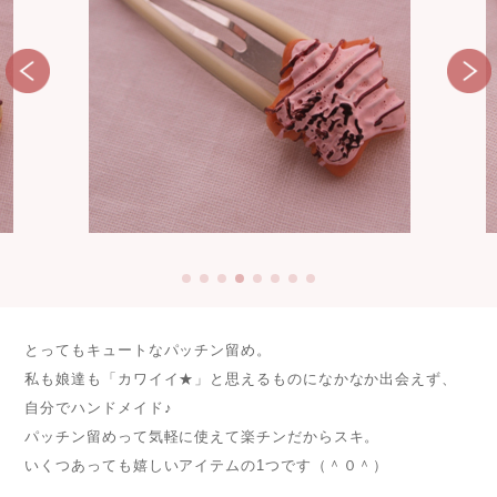
とってもキュートなパッチン留め。
私も娘達も「カワイイ★」と思えるものになかなか出会えず、
自分でハンドメイド♪
パッチン留めって気軽に使えて楽チンだからスキ。
いくつあっても嬉しいアイテムの1つです（＾０＾）