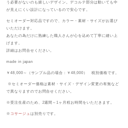
う必要がないのも嬉しいデザイン。デコルテ部分は動いても中
が見えにくい設計になっているので安心です。
セミオーダー対応品ですので、カラー・素材・サイズがお選び
いただけます。
あなたの為だけに熟練した職人さんが心を込めて丁寧に縫い上
げます。
詳細はお問合せください。
made in japan
￥48,000～（サンプル品の場合：￥48,000） 税別価格です。
※セミオーダー価格は素材・サイズ・デザイン変更の有無など
で異なりますのでお問合せください。
※受注生産のため、2週間～1ヶ月程お時間をいただきます。
※
コサージュ
は別売りです。