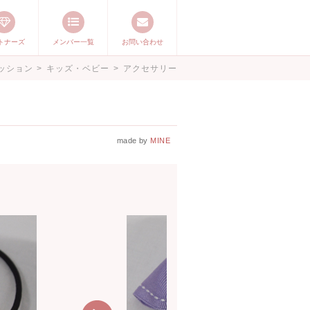
トナーズ
メンバー一覧
お問い合わせ
ージ ママステ ハ
ッション
>
キッズ・ベビー
>
アクセサリー
したいママが集まっ
made by
MINE