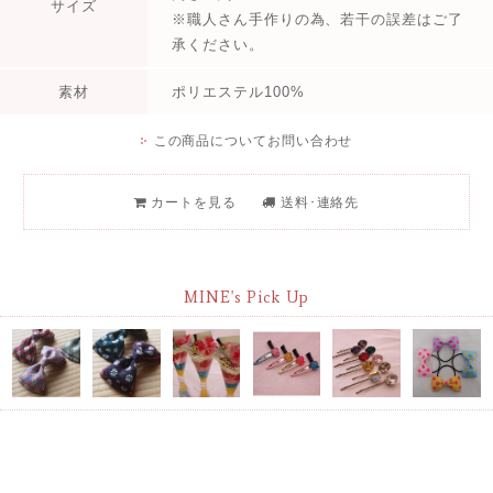
サイズ
※職人さん手作りの為、若干の誤差はご了
承ください。
素材
ポリエステル100%
この商品についてお問い合わせ
カートを見る
送料･連絡先
MINE's Pick Up