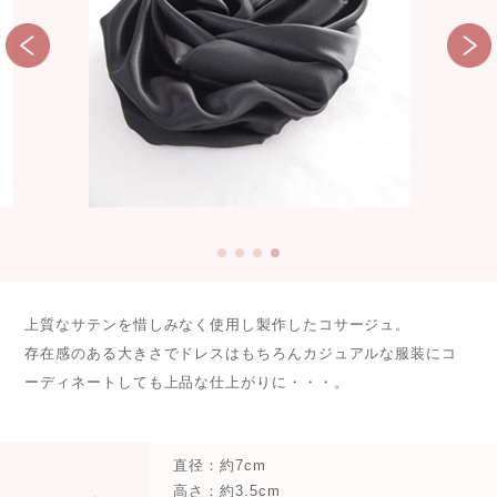
上質なサテンを惜しみなく使用し製作したコサージュ。
存在感のある大きさでドレスはもちろんカジュアルな服装にコ
ーディネートしても上品な仕上がりに・・・。
直径：約7cm
高さ：約3.5cm