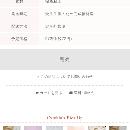
素材
樹脂粘土
発送時期
受注生産のため完成後発送
配送方法
定形外郵便
予定価格
972円(税72円)
完売
この商品についてお問い合わせ
カートを見る
送料･連絡先
Cynthia's Pick Up