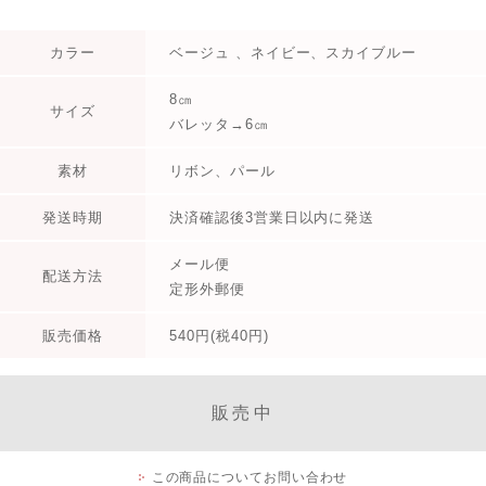
カラー
ベージュ 、ネイビー、スカイブルー
8㎝
サイズ
バレッタ→6㎝
素材
リボン、パール
発送時期
決済確認後3営業日以内に発送
メール便
配送方法
定形外郵便
販売価格
540円(税40円)
販売中
この商品についてお問い合わせ