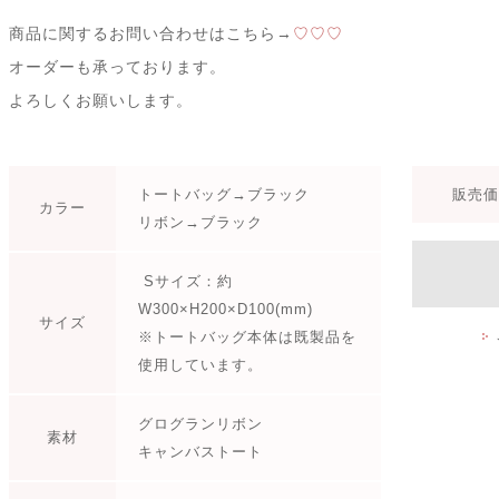
商品に関するお問い合わせはこちら→
♡♡♡
オーダーも承っております。
よろしくお願いします。
トートバッグ→ブラック
販売価
カラー
リボン→ブラック
Sサイズ：約
W300×H200×D100(mm)
サイズ
※トートバッグ本体は既製品を
使用しています。
グログランリボン
素材
キャンバストート