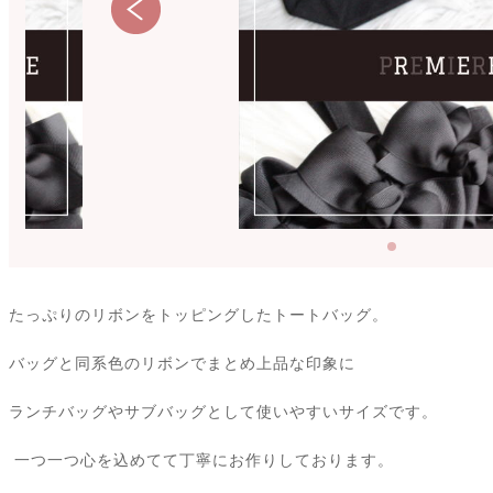
たっぷりのリボンをトッピングしたトートバッグ。
バッグと同系色のリボンでまとめ上品な印象に
ランチバッグやサブバッグとして使いやすいサイズです。
一つ一つ心を込めてて丁寧にお作りしております。