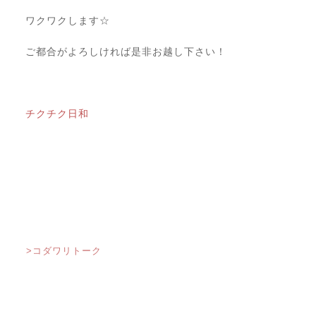
ワクワクします☆
ご都合がよろしければ是非お越し下さい！
チクチク日和
>コダワリトーク