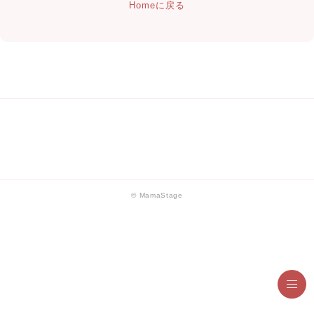
Homeに戻る
© MamaStage