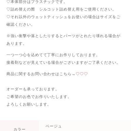
♡本体部分はプラスチックです。
♡詰め替えの際 シルコット詰め替え用をご使用ください。
♡それ以外のウェットティッシュをお使いの場合はサイズをご
確認ください。
※強い衝撃や落としたりするとパーツがとれたり壊れる場合が
あります。
一つ一つ心を込めてて丁寧にお作りしております。
接着剤などが見えている場合がございますがご了承ください。
商品に関するお問い合わせはこちら→
♡♡♡
オーダーも承っております。
ご希望のお色でお作りいたします。
よろしくお願いします。
ベージュ
カラー