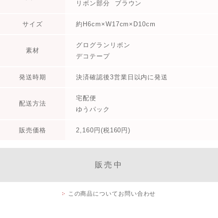
リボン部分 ブラウン
サイズ
約H6cm×W17cm×D10cm
グログランリボン
素材
デコテープ
発送時期
決済確認後3営業日以内に発送
宅配便
配送方法
ゆうパック
販売価格
2,160円(税160円)
販売中
この商品についてお問い合わせ