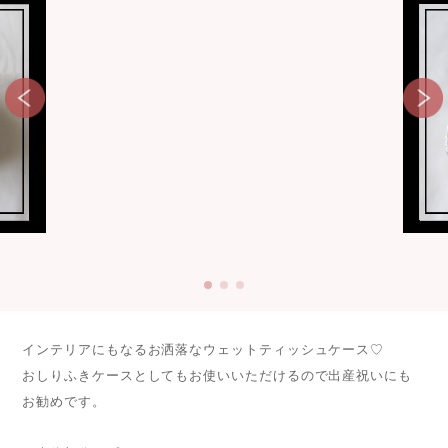
インテリアにもなるお洒落なウェットティッシュケース♡
おしりふきケースとしてもお使いいただけるので出産祝いにも
お勧めです。