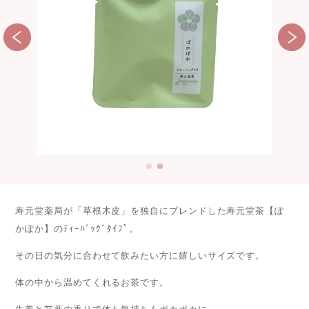
寿元堂薬局が「草根木皮」を独自にブレンドした寿元堂茶【ぽ
かぽか】のﾃｨｰﾊﾞｯｸﾞﾀｲﾌﾟ。
その日の気分に合わせて飲みたい方に嬉しいサイズです。
体の中から温めてくれるお茶です。