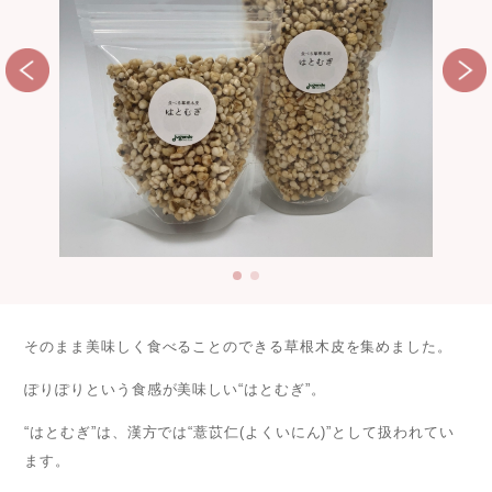
そのまま美味しく食べることのできる草根木皮を集めました。
ぽりぽりという食感が美味しい“はとむぎ”。
“はとむぎ”は、漢方では“薏苡仁(よくいにん)”として扱われてい
ます。