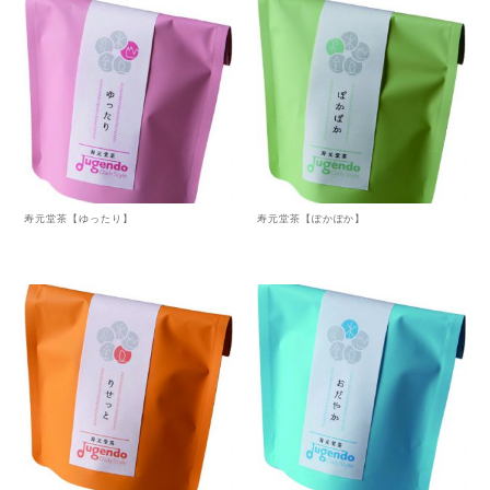
寿元堂茶【ゆったり】
寿元堂茶【ぽかぽか】