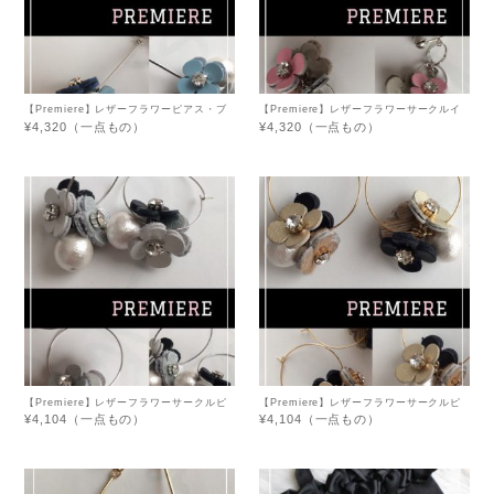
【Premiere】レザーフラワーピアス・ブ
【Premiere】レザーフラワーサークルイ
ルー系
ヤリング・ピンクシルバー
¥4,320（一点もの）
¥4,320（一点もの）
【Premiere】レザーフラワーサークルピ
【Premiere】レザーフラワーサークルピ
アス・シルバー系
アス・ゴールド系
¥4,104（一点もの）
¥4,104（一点もの）