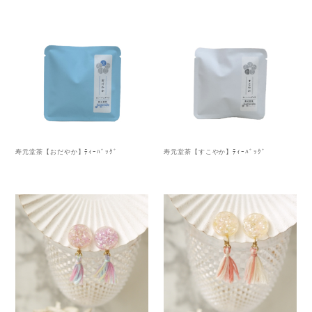
寿元堂茶【おだやか】ﾃｨｰﾊﾞｯｸﾞ
寿元堂茶【すこやか】ﾃｨｰﾊﾞｯｸﾞ