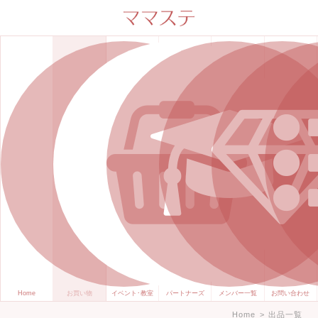
ママのかくれた才能発信します。
手づくり表現ステージ ママステ ハ
ンドメイド（手づくり）やスキル・
センスで表現したいママが集まって
ます。
Home
お買い物
イベント･教室
パートナーズ
メンバー一覧
お問い合わせ
Home
>
出品一覧