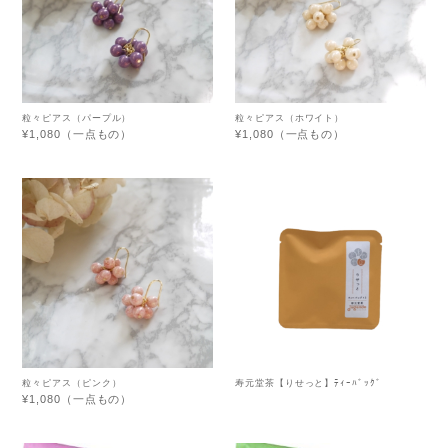
粒々ピアス（パープル）
粒々ピアス（ホワイト）
¥1,080（一点もの）
¥1,080（一点もの）
粒々ピアス（ピンク）
寿元堂茶【りせっと】ﾃｨｰﾊﾞｯｸﾞ
¥1,080（一点もの）