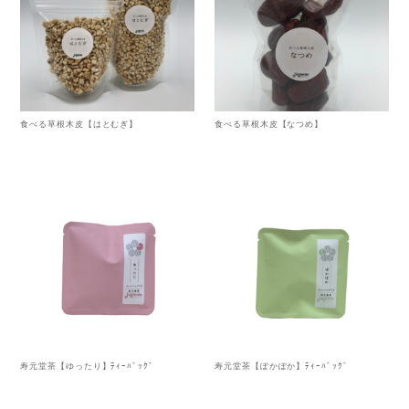
食べる草根木皮【はとむぎ】
食べる草根木皮【なつめ】
寿元堂茶【ゆったり】ﾃｨｰﾊﾞｯｸﾞ
寿元堂茶【ぽかぽか】ﾃｨｰﾊﾞｯｸﾞ