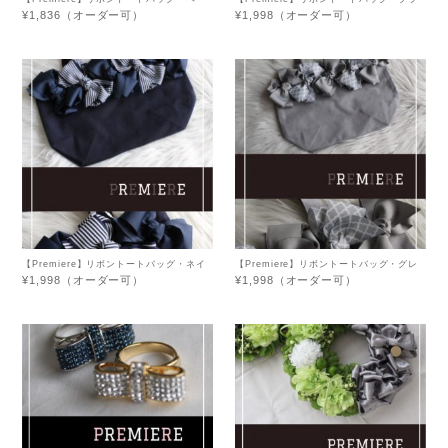
ジュ
ック×グレー
¥1,836（オーダー可）
¥1,998（オーダー可）
【Premiere】リボントートバッグ・ネイ
【Premiere】リボントートバッグ・グレ
ビー×ストライプ
ー×モロッカン
¥1,998（オーダー可）
¥1,998（オーダー可）